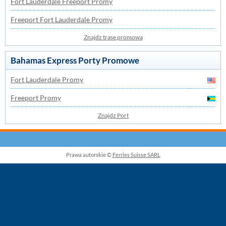
Fort Lauderdale Freeport Promy
Freeport Fort Lauderdale Promy
Znajdz trase promowa
Bahamas Express Porty Promowe
Fort Lauderdale Promy
Freeport Promy
Znajdz Port
Prawa autorskie ©
Ferries Suisse SARL