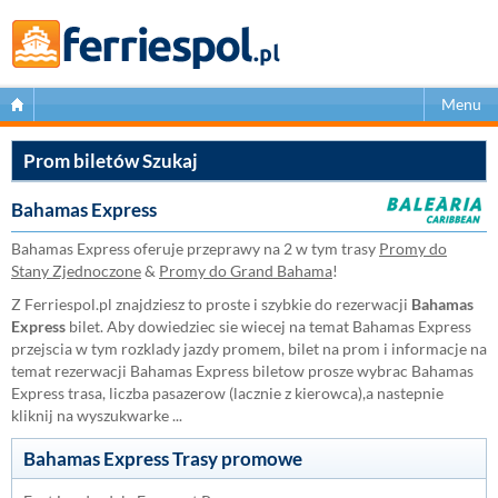
Menu
Prom biletów Szukaj
Bahamas Express
Bahamas Express oferuje przeprawy na 2 w tym trasy
Promy do
Stany Zjednoczone
&
Promy do Grand Bahama
!
Z Ferriespol.pl znajdziesz to proste i szybkie do rezerwacji
Bahamas
Express
bilet. Aby dowiedziec sie wiecej na temat Bahamas Express
przejscia w tym rozklady jazdy promem, bilet na prom i informacje na
temat rezerwacji Bahamas Express biletow prosze wybrac Bahamas
Express trasa, liczba pasazerow (lacznie z kierowca),a nastepnie
kliknij na wyszukwarke ...
Bahamas Express Trasy promowe