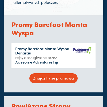
alternatywnych polaczen.
Promy Barefoot Manta
Wyspa
Promy Barefoot Manta Wyspa
Denarau
rejsy obsługiwane przez
Awesome Adventures Fiji
Znajdz trase promowa
Powiązane Strony