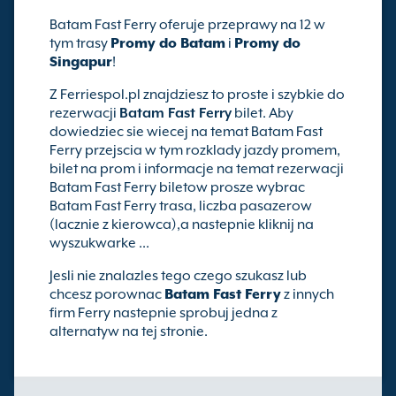
Batam Fast Ferry oferuje przeprawy na 12 w
tym trasy
Promy do Batam
i
Promy do
Singapur
!
Z Ferriespol.pl znajdziesz to proste i szybkie do
rezerwacji
Batam Fast Ferry
bilet. Aby
dowiedziec sie wiecej na temat Batam Fast
Ferry przejscia w tym rozklady jazdy promem,
bilet na prom i informacje na temat rezerwacji
Batam Fast Ferry biletow prosze wybrac
Batam Fast Ferry trasa, liczba pasazerow
(lacznie z kierowca),a nastepnie kliknij na
wyszukwarke ...
Jesli nie znalazles tego czego szukasz lub
chcesz porownac
Batam Fast Ferry
z innych
firm Ferry nastepnie sprobuj jedna z
alternatyw na tej stronie.