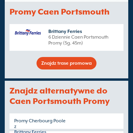
Promy Caen Portsmouth
Brittany Ferries
6 Dziennie Caen Portsmouth
Promy (5g. 45m)
Znajdz trase promowa
Znajdz alternatywne do
Caen Portsmouth Promy
Promy Cherbourg Poole
z
Brittany Ferries