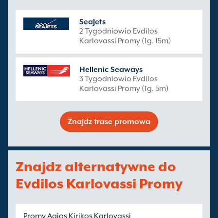
SeaJets
2 Tygodniowio Evdilos
Karlovassi Promy (1g. 15m)
Hellenic Seaways
3 Tygodniowio Evdilos
Karlovassi Promy (1g. 5m)
Znajdz trase promowa
Znajdz alternatywne do
Evdilos Karlovassi Promy
Promy Agios Kirikos Karlovassi