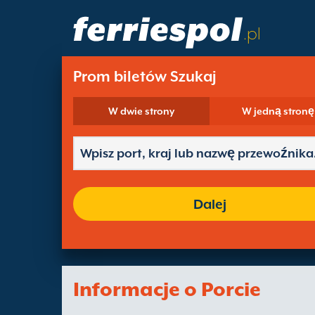
.pl
Prom biletów Szukaj
W dwie strony
W jedną stronę
Dalej
Informacje o Porcie