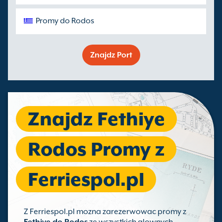
Promy do Rodos
Znajdz Port
Znajdz Fethiye
Rodos Promy z
Ferriespol.pl
Z Ferriespol.pl mozna zarezerwowac promy z