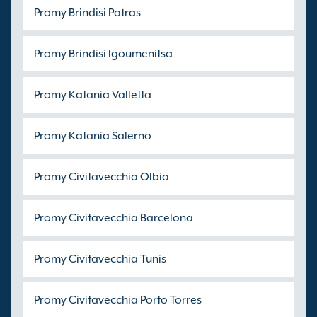
Promy Brindisi Patras
Promy Brindisi Igoumenitsa
Promy Katania Valletta
Promy Katania Salerno
Promy Civitavecchia Olbia
Promy Civitavecchia Barcelona
Promy Civitavecchia Tunis
Promy Civitavecchia Porto Torres