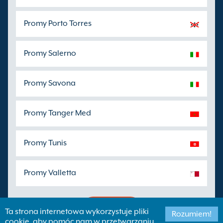
Promy Porto Torres
Promy Salerno
Promy Savona
Promy Tanger Med
Promy Tunis
Promy Valletta
Znajdz Port
Ta strona internetowa wykorzystuje pliki
Rozumiem!
cookie, aby pomóc nam w przetwarzaniu