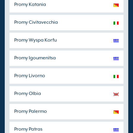
Promy Katania
Promy Civitavecchia
Promy Wyspa Korfu
Promy Igoumenitsa
Promy Livorno
Promy Olbia
Promy Palermo
Promy Patras