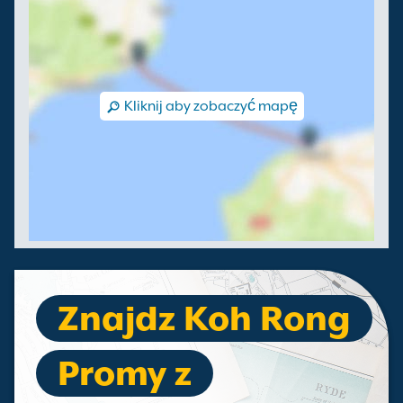
Kliknij aby zobaczyć mapę
Znajdz Koh Rong
Promy z