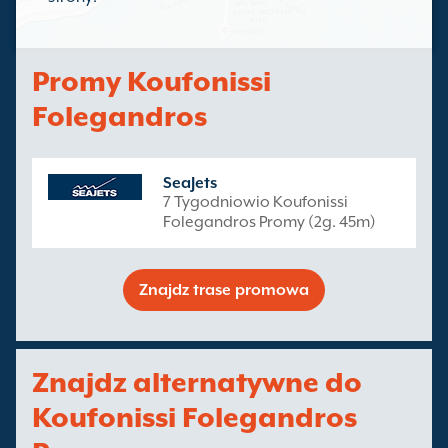
Promy Koufonissi
Folegandros
SeaJets
7 Tygodniowio Koufonissi
Folegandros Promy (2g. 45m)
Znajdz trase promowa
Znajdz alternatywne do
Koufonissi Folegandros