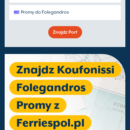
Promy do Folegandros
Znajdz Port
Znajdz Koufonissi
Folegandros
Promy z
Ferriespol.pl