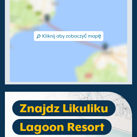
Kliknij aby zobaczyć mapę
Znajdz Likuliku
Lagoon Resort