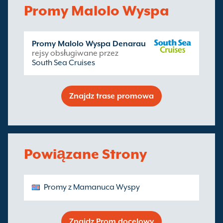
Promy Malolo Wyspa
Promy Malolo Wyspa Denarau
rejsy obsługiwane przez
South Sea Cruises
Znajdz trase promowa
Powiązane Strony
Promy z Mamanuca Wyspy
Znajdz Prom docelowy