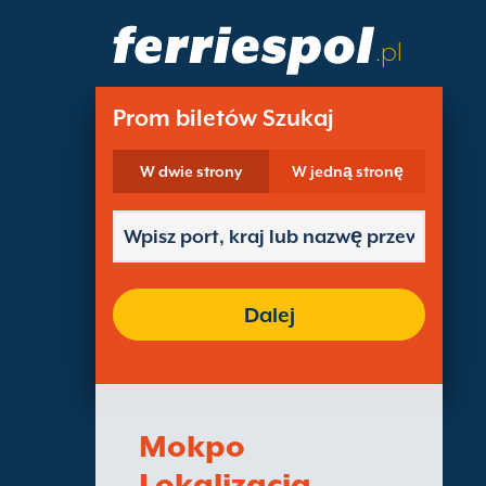
.pl
Prom biletów Szukaj
W dwie strony
W jedną stronę
Dalej
Mokpo
Lokalizacja