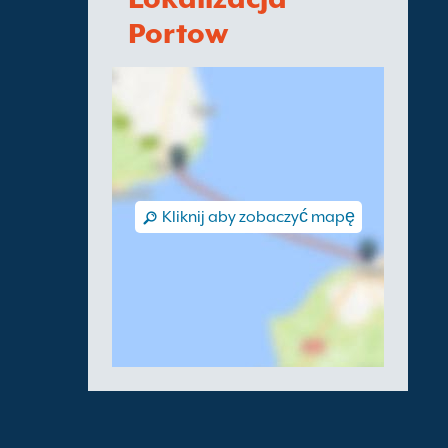
Portow
Kliknij aby zobaczyć mapę