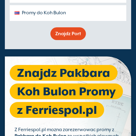
Promy do Koh Bulon
Znajdz Port
Znajdz Pakbara
Koh Bulon Promy
z Ferriespol.pl
Z Ferriespol.pl mozna zarezerwowac promy z