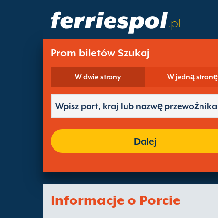
.pl
Prom biletów Szukaj
W dwie strony
W jedną stronę
Dalej
Informacje o Porcie