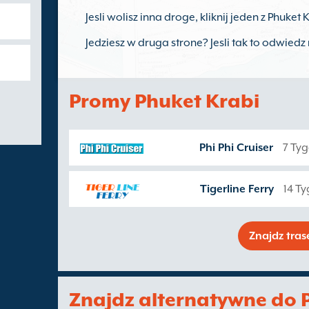
Jesli wolisz inna droge, kliknij jeden z Phuke
Jedziesz w druga strone? Jesli tak to odwied
Promy Phuket Krabi
Phi Phi Cruiser
7 Ty
Tigerline Ferry
14 T
Znajdz tra
Znajdz alternatywne do 