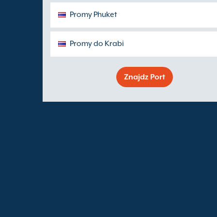
Promy Phuket
Promy do Krabi
Znajdz Port