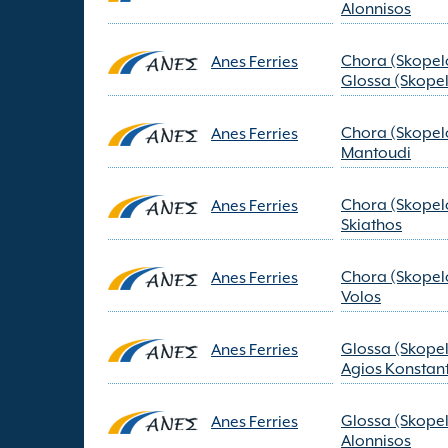
Alonnisos
Chora (Skopel
Anes Ferries
Glossa (Skope
Chora (Skopel
Anes Ferries
Mantoudi
Chora (Skopel
Anes Ferries
Skiathos
Chora (Skopel
Anes Ferries
Volos
Glossa (Skope
Anes Ferries
Agios Konstan
Glossa (Skope
Anes Ferries
Alonnisos