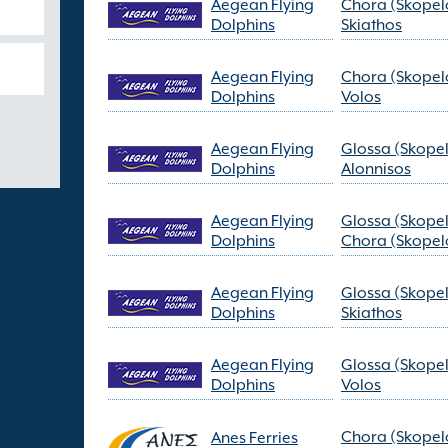
Aegean Flying
Chora (Skopel
Dolphins
Skiathos
Aegean Flying
Chora (Skopel
Dolphins
Volos
Aegean Flying
Glossa (Skope
Dolphins
Alonnisos
Aegean Flying
Glossa (Skope
Dolphins
Chora (Skopel
Aegean Flying
Glossa (Skope
Dolphins
Skiathos
Aegean Flying
Glossa (Skope
Dolphins
Volos
Chora (Skopel
Anes Ferries