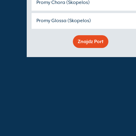
Promy Chora (Skopelos)
Promy Glossa (Skopelos)
Znajdz Port