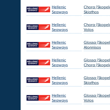
Hellenic
Chora (Skopel
Seaways
Skiathos
Hellenic
Chora (Skopel
Seaways
Volos
Hellenic
Glossa (Skope
Seaways
Alonnisos
Hellenic
Glossa (Skope
Seaways
Chora (Skopel
Hellenic
Glossa (Skope
Seaways
Skiathos
Hellenic
Glossa (Skope
Seaways
Volos