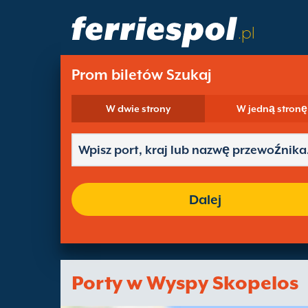
.pl
Prom biletów Szukaj
W dwie strony
W jedną stronę
Dalej
Porty w Wyspy Skopelos