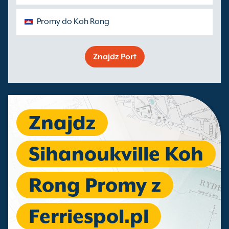
Promy do Koh Rong
Znajdz Port
Znajdz
Sihanoukville Koh
Rong Promy z
Ferriespol.pl