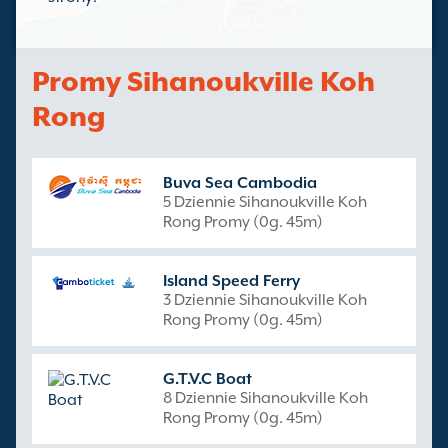
Promy Sihanoukville Koh
Rong
Buva Sea Cambodia
5 Dziennie Sihanoukville Koh
Rong Promy (0g. 45m)
Island Speed Ferry
3 Dziennie Sihanoukville Koh
Rong Promy (0g. 45m)
G.T.V.C Boat
8 Dziennie Sihanoukville Koh
Rong Promy (0g. 45m)