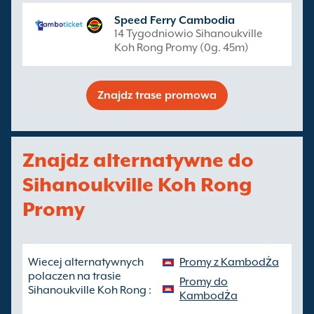
Speed Ferry Cambodia
14 Tygodniowio Sihanoukville
Koh Rong Promy (0g. 45m)
Znajdz trase promowa
Znajdz alternatywne do
Sihanoukville Koh Rong
Promy
Wiecej alternatywnych
Promy z Kambodża
polaczen na trasie
Promy do
Sihanoukville Koh Rong :
Kambodża