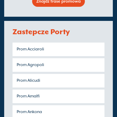
Znajdz trase promowa
Zastepcze Porty
Prom Acciaroli
Prom Agropoli
Prom Alicudi
Prom Amalfi
Prom Ankona