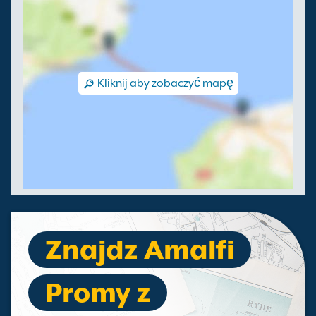
Kliknij aby zobaczyć mapę
Znajdz Amalfi
Promy z