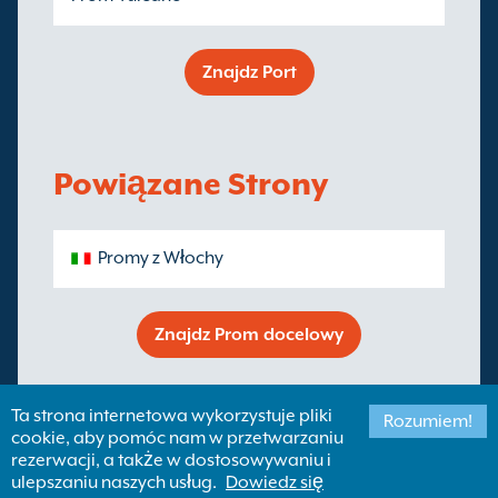
Znajdz Port
Powiązane Strony
Promy z Włochy
Znajdz Prom docelowy
Ta strona internetowa wykorzystuje pliki
Rozumiem!
cookie, aby pomóc nam w przetwarzaniu
rezerwacji, a także w dostosowywaniu i
ulepszaniu naszych usług.
Dowiedz się