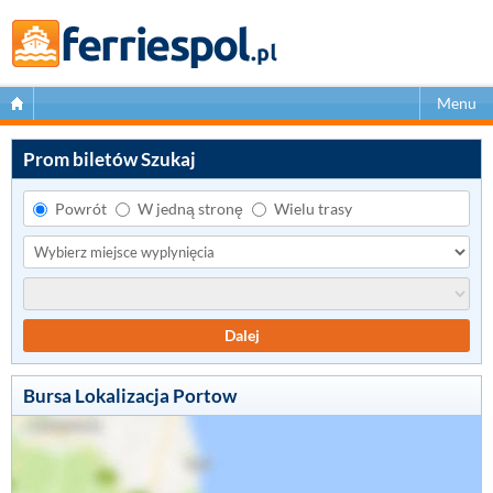
Menu
Prom biletów Szukaj
Powrót
W jedną stronę
Wielu trasy
Dalej
Bursa Lokalizacja Portow