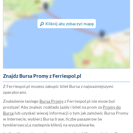
Kliknij aby zobaczyć mapę
Znajdz Bursa Promy z Ferriespol.pl
Z Ferriespol.pl mozesz zakupic bilet Bursa z najwazniejszymi
operatorami.
Znalezienie taniego
Bursa Promy
z Ferriespol.pl nie moze być
prostsze! Aby znalezc rozklady jazdy i bilet na prom za
Promy do
Bursa
lub uzyskać wiecej informacji o tym jak zamówic Bursa Promy
w Internecie, wybierz Bursa trase, liczbe pasazerow (w
tymkierowcy),a nastepnie kliknij na wyszukiwarke.