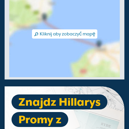
Kliknij aby zobaczyć mapę
Znajdz Hillarys
Promy z