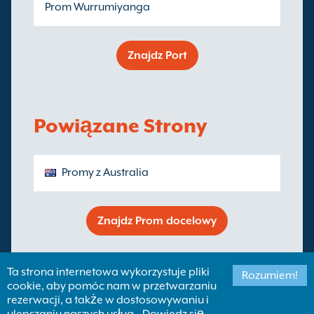
Prom Wurrumiyanga
Znajdz Port
Powiązane Strony
Promy z Australia
Znajdz Prom docelowy
Ta strona internetowa wykorzystuje pliki
Rozumiem!
cookie, aby pomóc nam w przetwarzaniu
rezerwacji, a także w dostosowywaniu i