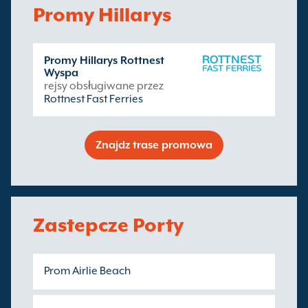
Promy Hillarys
Promy Hillarys Rottnest
Wyspa
rejsy obsługiwane przez
Rottnest Fast Ferries
Znajdz trase promowa
Zastepcze Porty
Prom Airlie Beach