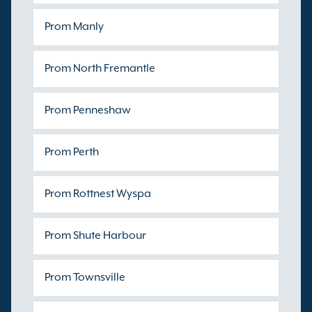
Prom Manly
Prom North Fremantle
Prom Penneshaw
Prom Perth
Prom Rottnest Wyspa
Prom Shute Harbour
Prom Townsville