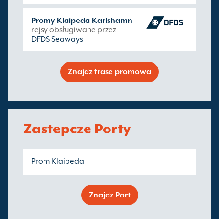
Promy Klaipeda Karlshamn
rejsy obsługiwane przez
DFDS Seaways
Znajdz trase promowa
Zastepcze Porty
Prom Klaipeda
Znajdz Port