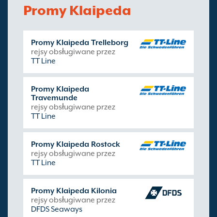
Promy Klaipeda
Promy Klaipeda Trelleborg
rejsy obsługiwane przez
TT Line
Promy Klaipeda
Travemunde
rejsy obsługiwane przez
TT Line
Promy Klaipeda Rostock
rejsy obsługiwane przez
TT Line
Promy Klaipeda Kilonia
rejsy obsługiwane przez
DFDS Seaways