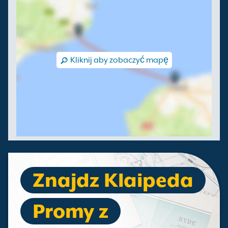
Kliknij aby zobaczyć mapę
Znajdz Klaipeda
Promy z