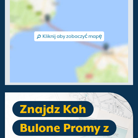
Kliknij aby zobaczyć mapę
Znajdz Koh
Bulone Promy z