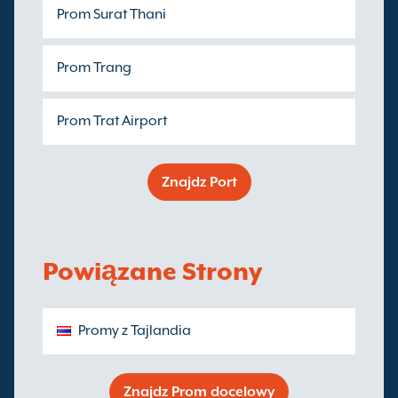
Prom Surat Thani
Prom Trang
Prom Trat Airport
Znajdz Port
Powiązane Strony
Promy z Tajlandia
Znajdz Prom docelowy